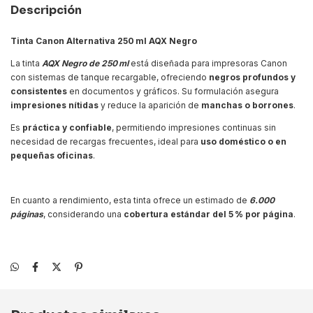
Descripción
Tinta Canon Alternativa 250 ml AQX Negro
La tinta
AQX Negro de 250 ml
está diseñada para impresoras Canon
con sistemas de tanque recargable, ofreciendo
negros profundos y
consistentes
en documentos y gráficos. Su formulación asegura
impresiones nítidas
y reduce la aparición de
manchas o borrones
.
Es
práctica y confiable
, permitiendo impresiones continuas sin
necesidad de recargas frecuentes, ideal para
uso doméstico o en
pequeñas oficinas
.
En cuanto a rendimiento, esta tinta ofrece un estimado de
6.000
páginas
, considerando una
cobertura estándar del 5 % por página
.