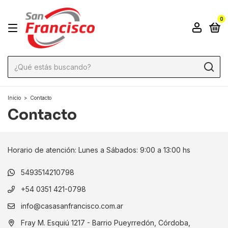
0
Inicio
>
Contacto
Contacto
Horario de atención: Lunes a Sábados: 9:00 a 13:00 hs
5493514210798
+54 0351 421-0798
info@casasanfrancisco.com.ar
Fray M. Esquiú 1217 - Barrio Pueyrredón, Córdoba,