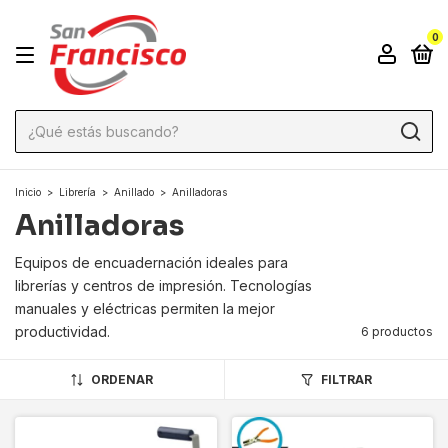
0
Inicio
>
Librería
>
Anillado
>
Anilladoras
Anilladoras
Equipos de encuadernación ideales para
librerías y centros de impresión. Tecnologías
manuales y eléctricas permiten la mejor
productividad.
6 productos
ORDENAR
FILTRAR