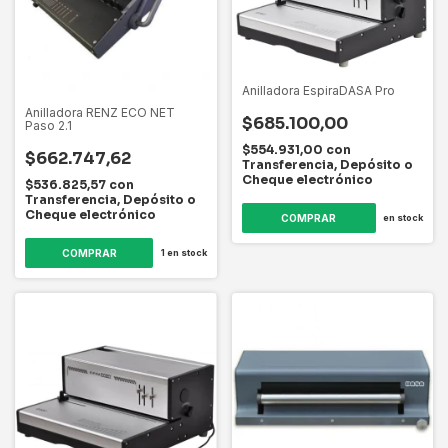
Anilladora EspiraDASA Pro
Anilladora RENZ ECO NET
$685.100,00
Paso 2.1
$554.931,00
con
$662.747,62
Transferencia, Depósito o
Cheque electrónico
$536.825,57
con
Transferencia, Depósito o
Cheque electrónico
en stock
1
en stock