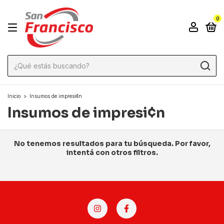
0
Inicio
>
Insumos de impresi¢n
Insumos de impresi¢n
No tenemos resultados para tu búsqueda. Por favor,
intentá con otros filtros.