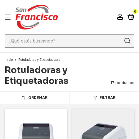
0
Inicio
>
Rotuladoras y Etiquetadoras
Rotuladoras y
Etiquetadoras
17 productos
ORDENAR
FILTRAR