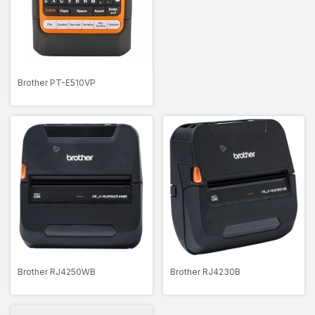
Brother PT-E510VP
Brother RJ4250WB
Brother RJ4230B