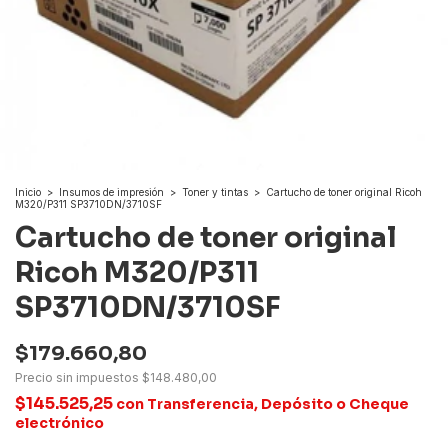
Inicio
>
Insumos de impresión
>
Toner y tintas
>
Cartucho de toner original Ricoh
M320/P311 SP3710DN/3710SF
Cartucho de toner original
Ricoh M320/P311
SP3710DN/3710SF
$179.660,80
Precio sin impuestos
$148.480,00
$145.525,25
con
Transferencia, Depósito o Cheque
electrónico