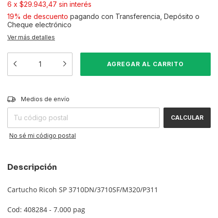
6
x
$29.943,47
sin interés
19% de descuento
pagando con Transferencia, Depósito o
Cheque electrónico
Ver más detalles
CAMBIAR CP
Entregas para el CP:
Medios de envío
CALCULAR
No sé mi código postal
Descripción
Cartucho Ricoh SP 3710DN/3710SF/M320/P311
Cod: 408284 - 7.000 pag