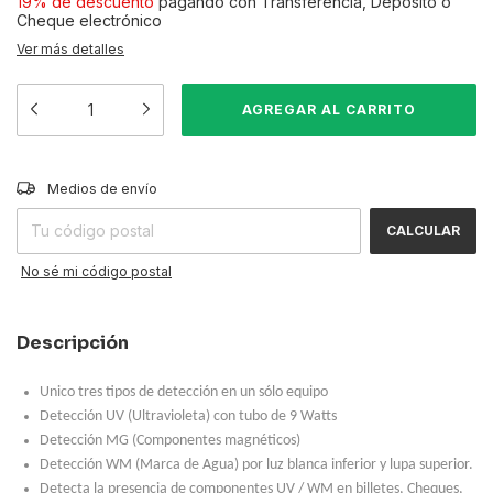
19% de descuento
pagando con Transferencia, Depósito o
Cheque electrónico
Ver más detalles
CAMBIAR CP
Entregas para el CP:
Medios de envío
CALCULAR
No sé mi código postal
Descripción
Unico tres tipos de detección en un sólo equipo
Detección UV (Ultravioleta) con tubo de 9 Watts
Detección MG (Componentes magnéticos)
Detección WM (Marca de Agua) por luz blanca inferior y lupa superior.
Detecta la presencia de componentes UV / WM en billetes, Cheques,