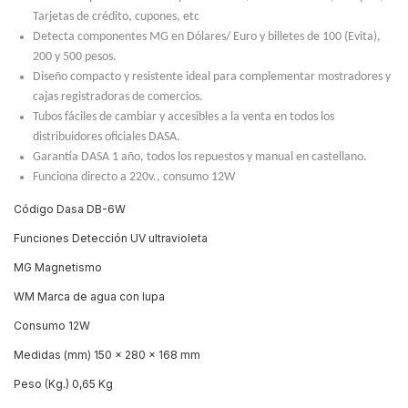
Tarjetas de crédito, cupones, etc
Detecta componentes MG en Dólares/ Euro y billetes de 100 (Evita),
200 y 500 pesos.
Diseño compacto y resistente ideal para complementar mostradores y
cajas registradoras de comercios.
Tubos fáciles de cambiar y accesibles a la venta en todos los
distribuidores oficiales DASA.
Garantía DASA 1 año, todos los repuestos y manual en castellano.
Funciona directo a 220v., consumo 12W
Código
Dasa DB-6W
Funciones
Detección UV ultravioleta
MG Magnetismo
WM Marca de agua con lupa
Consumo
12W
Medidas (mm)
150 x 280 x 168 mm
Peso (Kg.)
0,65 Kg