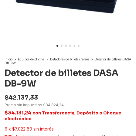
Inicio
>
Equipos de oficina
>
Detectores de billetes falsos
>
Detector de billetes DASA
DB-9W
Detector de billetes DASA
DB-9W
$42.137,33
Precio sin impuestos
$34.824,24
$34.131,24
con
Transferencia, Depósito o Cheque
electrónico
6
x
$7.022,89
sin interés