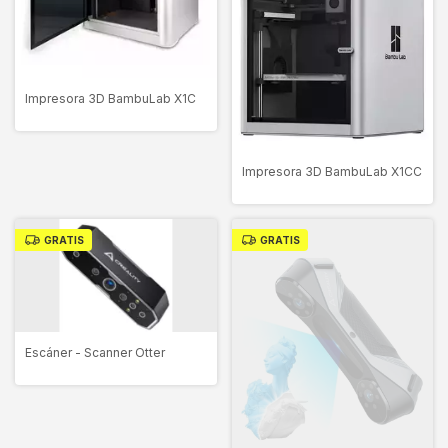
Impresora 3D BambuLab X1C
Impresora 3D BambuLab X1CC
GRATIS
GRATIS
Escáner - Scanner Otter