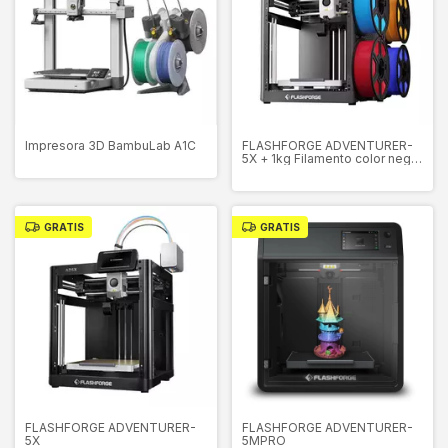
Impresora 3D BambuLab A1C
FLASHFORGE ADVENTURER-
5X + 1kg Filamento color negro
+ Nozzle 0.6mm Cod.
20004643001
GRATIS
GRATIS
FLASHFORGE ADVENTURER-
FLASHFORGE ADVENTURER-
5X
5MPRO