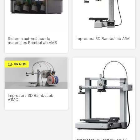
Sistema automático de
Impresora 3D BambuLab A1M
materiales BambuLab AMS
GRATIS
Impresora 3D BambuLab
A1MC